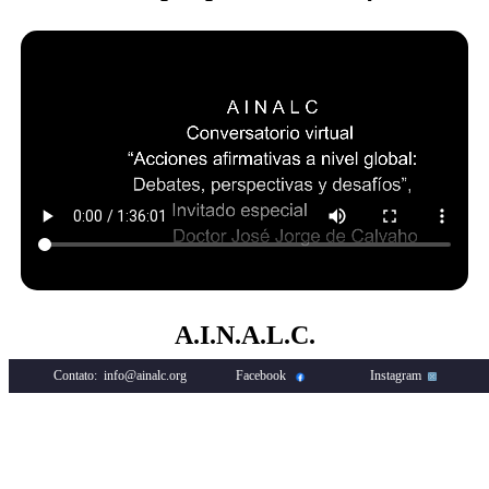
A.I.N.A.L.C.
Contato: info@ainalc.org
Facebook
Instagram